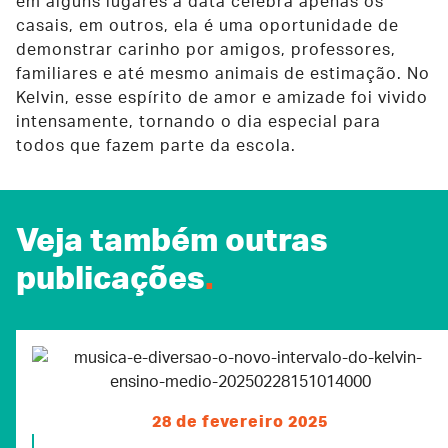
em alguns lugares a data celebra apenas os
casais, em outros, ela é uma oportunidade de
demonstrar carinho por amigos, professores,
familiares e até mesmo animais de estimação. No
Kelvin, esse espírito de amor e amizade foi vivido
intensamente, tornando o dia especial para
todos que fazem parte da escola.
Veja também outras
publicações
.
28 de fevereiro 2025