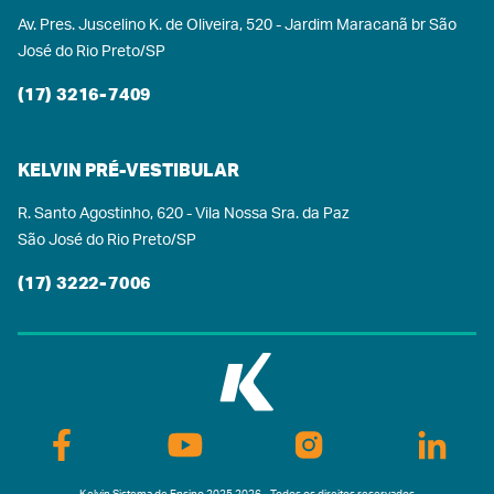
Av. Pres. Juscelino K. de Oliveira, 520 - Jardim Maracanã br São
José do Rio Preto/SP
(17) 3216-7409
KELVIN PRÉ-VESTIBULAR
R. Santo Agostinho, 620 - Vila Nossa Sra. da Paz
São José do Rio Preto/SP
(17) 3222-7006
Kelvin Sistema de Ensino 2025 2026 - Todos os direitos reservados