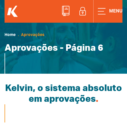
ACESSE A ÁREAD
MENU
Home
Aprovações
Aprovações - Página 6
Kelvin, o sistema absoluto
em aprovações
.