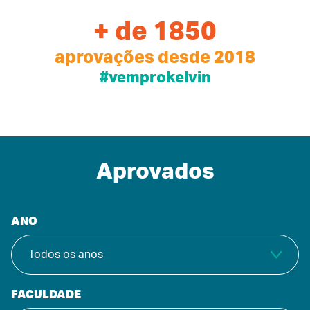
+ de 1850
aprovações desde 2018
#vemprokelvin
Aprovados
ANO
FACULDADE