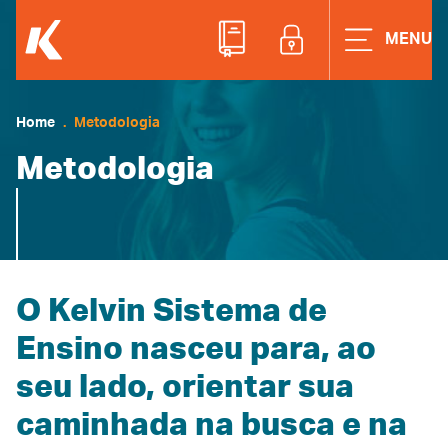
ACESSE A ÁREAD
MENU
Home
Metodologia
Metodologia
O Kelvin Sistema de
Ensino nasceu para, ao
seu lado, orientar sua
caminhada na busca e na