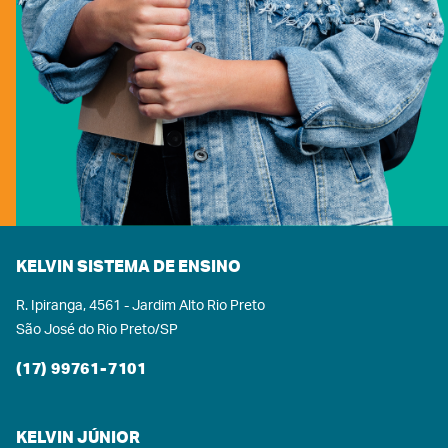
KELVIN SISTEMA DE ENSINO
R. Ipiranga, 4561 - Jardim Alto Rio Preto
São José do Rio Preto/SP
(17) 99761-7101
KELVIN JÚNIOR