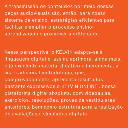
A transmissão de conteúdos por meio dessas
peças audiovisuais são, então, para nosso
sistema de ensino, estratégias eficientes para
facilitar e ampliar o processo ensino-
aprendizagem e promover a criticidade.
Nessa perspectiva, o
KELVIN
adapta-se à
linguagem digital e, assim, aprimora, ainda mais,
o já excelente material didático e incrementa, à
sua tradicional metodologia, que,
comprovadamente, apresenta resultados
bastante expressivos o
KELVIN ONLINE
, nossa
plataforma digital absoluta, com videoaulas,
exercícios, resoluções, provas de vestibulares
anteriores, bem como estrutura para a realização
de avaliações e simulados digitais.