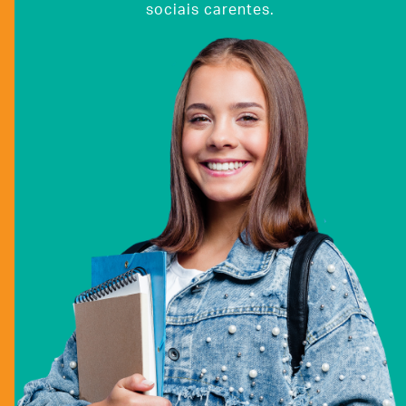
sociais carentes.