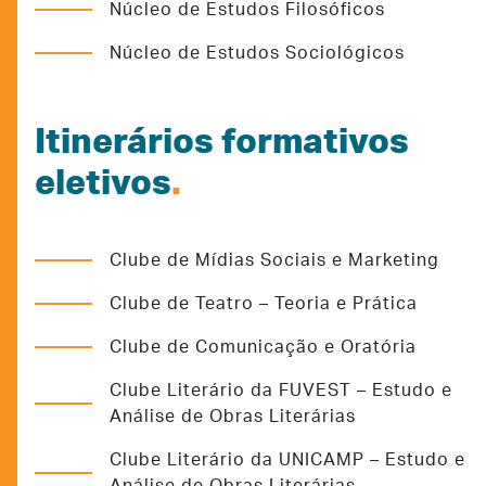
Núcleo de Estudos Filosóficos
Núcleo de Estudos Sociológicos
Itinerários formativos
eletivos
.
Clube de Mídias Sociais e Marketing
Clube de Teatro – Teoria e Prática
Clube de Comunicação e Oratória
Clube Literário da FUVEST – Estudo e
Análise de Obras Literárias
Clube Literário da UNICAMP – Estudo e