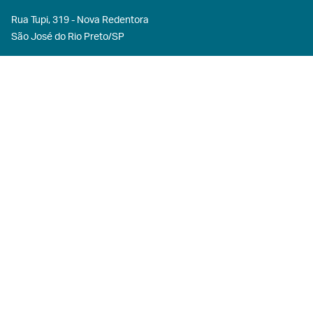
Rua Tupi, 319 - Nova Redentora
São José do Rio Preto/SP
(17) 3228-0123
KELVIN ENSINO MÉDIO
Av. Pres. Juscelino K. de Oliveira, 520 - Jardim Maracanã br São
José do Rio Preto/SP
(17) 3216-7409
KELVIN PRÉ-VESTIBULAR
R. Santo Agostinho, 620 - Vila Nossa Sra. da Paz
São José do Rio Preto/SP
(17) 3222-7006