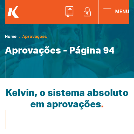
ACESSE A ÁREAD
MENU
Home
Aprovações
Aprovações - Página 94
Kelvin, o sistema absoluto
em aprovações
.