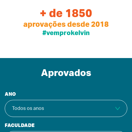
+ de 1850
aprovações desde 2018
#vemprokelvin
Aprovados
ANO
FACULDADE