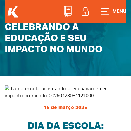
IMPACTO NO MUNDO
ACESSE A ÁREAD
MENU
DIA DA ESCOLA:
CELEBRANDO A
EDUCAÇÃO E SEU
IMPACTO NO MUNDO
15 de março 2025
DIA DA ESCOLA: