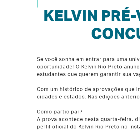
KELVIN PRÉ-
CONCU
Se você sonha em entrar para uma univ
oportunidade! O Kelvin Rio Preto anun
estudantes que querem garantir sua va
Com um histórico de aprovações que im
cidades e estados. Nas edições anterio
Como participar?
A prova acontece nesta quarta-feira, di
perfil oficial do Kelvin Rio Preto no I