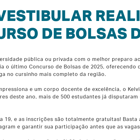
VESTIBULAR REAL
RSO DE BOLSAS D
ersidade pública ou privada com o melhor preparo ac
cia o último Concurso de Bolsas de 2025, oferecendo
ga no cursinho mais completo da região.
pressiona e um corpo docente de excelência, o Kelvi
res deste ano, mais de 500 estudantes já disputaram 
a 19, e as inscrições são totalmente gratuitas! Basta
nstagram e garantir sua participação antes que as vaga