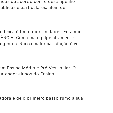
edidas de acordo com o desempenho
blicas e particulares, além de
ia dessa última oportunidade: "Estamos
LÊNCIA. Com uma equipe altamente
xigentes. Nossa maior satisfação é ver
em Ensino Médio e Pré-Vestibular. O
 atender alunos do Ensino
 agora e dê o primeiro passo rumo à sua