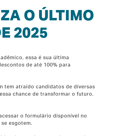
IZA O ÚLTIMO
E 2025
adêmico, essa é sua última
 descontos de até 100% para
n tem atraído candidatos de diversas
essa chance de transformar o futuro.
 acessar o formulário disponível no
s se esgotem.