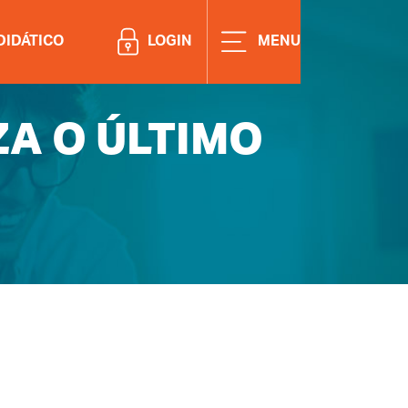
ACESSE A ÁREAD LOGADA PA
DIDÁTICO
LOGIN
MENU
ZA O ÚLTIMO