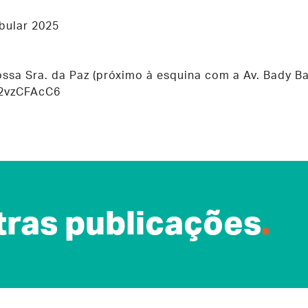
bular 2025
ossa Sra. da Paz (próximo à esquina com a Av. Bady Ba
s2vzCFAcC6
ras publicações
.