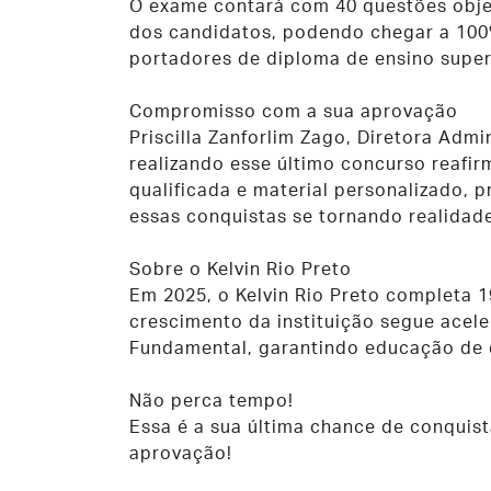
O exame contará com 40 questões obje
dos candidatos, podendo chegar a 100%
portadores de diploma de ensino super
Compromisso com a sua aprovação
Priscilla Zanforlim Zago, Diretora Adm
realizando esse último concurso rea
qualificada e material personalizado, 
essas conquistas se tornando realidade
Sobre o Kelvin Rio Preto
Em 2025, o Kelvin Rio Preto completa 1
crescimento da instituição segue acele
Fundamental, garantindo educação de 
Não perca tempo!
Essa é a sua última chance de conquist
aprovação!