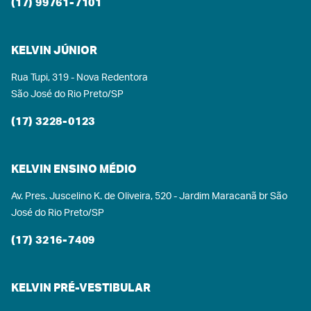
(17) 99761-7101
KELVIN JÚNIOR
Rua Tupi, 319 - Nova Redentora
São José do Rio Preto/SP
(17) 3228-0123
KELVIN ENSINO MÉDIO
Av. Pres. Juscelino K. de Oliveira, 520 - Jardim Maracanã br São
José do Rio Preto/SP
(17) 3216-7409
KELVIN PRÉ-VESTIBULAR