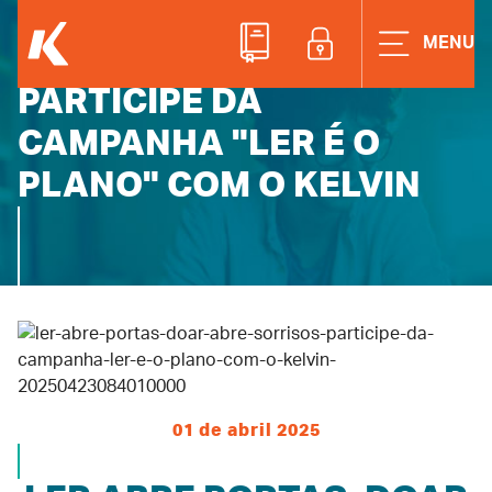
LER ABRE PORTAS, DOAR
ACESSE A ÁREAD
MENU
ABRE SORRISOS:
PARTICIPE DA
CAMPANHA "LER É O
PLANO" COM O KELVIN
01 de abril 2025