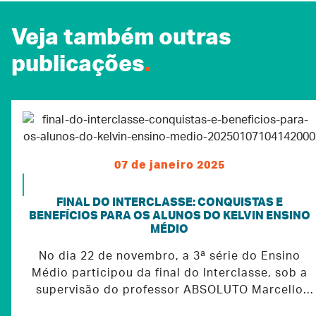
Veja também outras
publicações
.
07 de janeiro 2025
FINAL DO INTERCLASSE: CONQUISTAS E
BENEFÍCIOS PARA OS ALUNOS DO KELVIN ENSINO
MÉDIO
No dia 22 de novembro, a 3ª série do Ensino
Médio participou da final do Interclasse, sob a
supervisão do professor ABSOLUTO Marcello
Formagio Filho.O campeonato de futebol, que