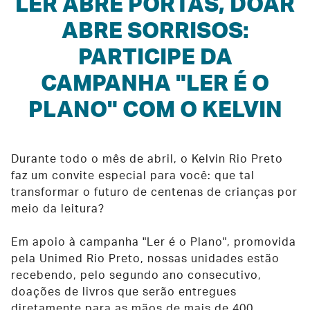
LER ABRE PORTAS, DOAR
ABRE SORRISOS:
PARTICIPE DA
CAMPANHA "LER É O
PLANO" COM O KELVIN
Durante todo o mês de abril, o Kelvin Rio Preto
faz um convite especial para você: que tal
transformar o futuro de centenas de crianças por
meio da leitura?
Em apoio à campanha "Ler é o Plano", promovida
pela Unimed Rio Preto, nossas unidades estão
recebendo, pelo segundo ano consecutivo,
doações de livros que serão entregues
diretamente para as mãos de mais de 400