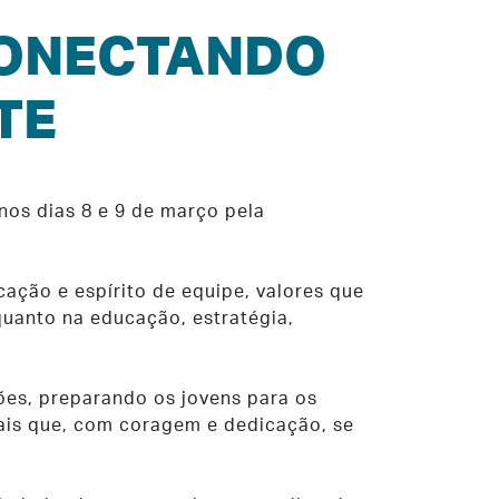
 CONECTANDO
TE
nos dias 8 e 9 de março pela
ação e espírito de equipe, valores que
uanto na educação, estratégia,
ões, preparando os jovens para os
ais que, com coragem e dedicação, se