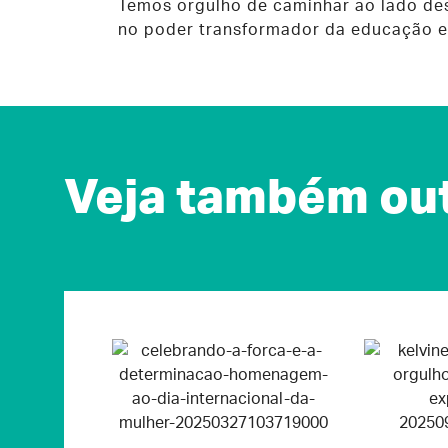
Temos orgulho de caminhar ao lado des
no poder transformador da educação e
Veja também out