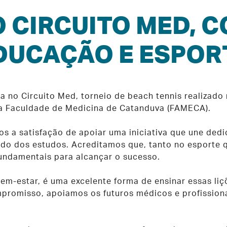
O CIRCUITO MED,
DUCAÇÃO E ESPOR
a no Circuito Med, torneio de beach tennis realizado 
 da Faculdade de Medicina de Catanduva (FAMECA).
 a satisfação de apoiar uma iniciativa que une dedic
o dos estudos. Acreditamos que, tanto no esporte q
undamentais para alcançar o sucesso.
em-estar, é uma excelente forma de ensinar essas liç
promisso, apoiamos os futuros médicos e profission