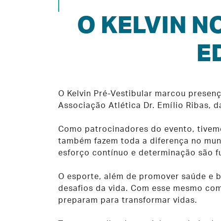
O KELVIN N
E
O Kelvin Pré-Vestibular marcou presenç
Associação Atlética Dr. Emílio Ribas,
Como patrocinadores do evento, tivemos
também fazem toda a diferença no mund
esforço contínuo e determinação são f
O esporte, além de promover saúde e b
desafios da vida. Com esse mesmo com
preparam para transformar vidas.