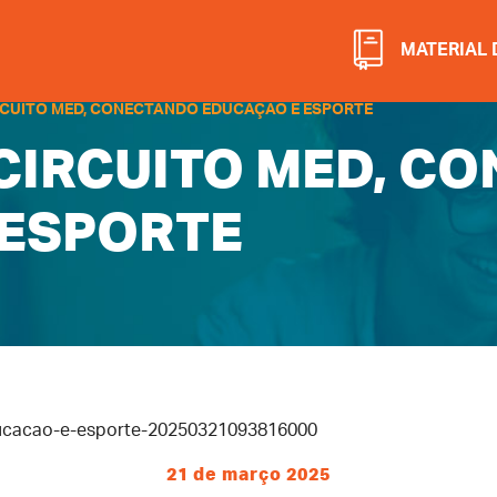
MATERIAL 
IRCUITO MED, CONECTANDO EDUCAÇÃO E ESPORTE
 CIRCUITO MED, C
 ESPORTE
21 de março 2025