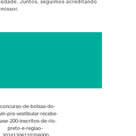
ciedade. Juntos, seguimos acreditando
missor.