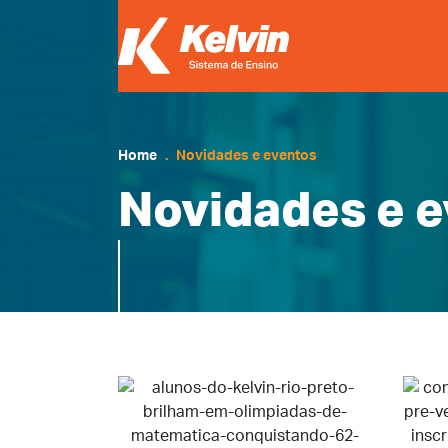
Home
Novidades e eventos
Novidades e e