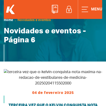
ACESSE A ÁREAD
MENU
Home
Novidades e eventos
Novidades e eventos -
Página 6
04 de fevereiro 2025
TERCEIRA VEZ QUE O KELVIN CONQUISTA NOTA